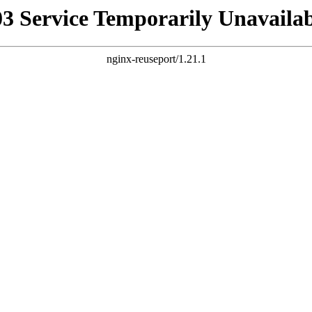
03 Service Temporarily Unavailab
nginx-reuseport/1.21.1